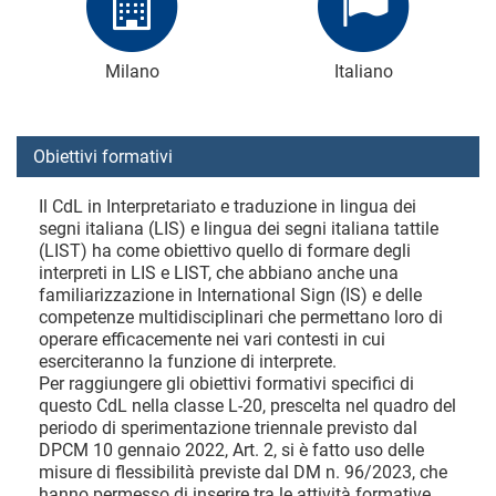
Milano
Italiano
Obiettivi formativi
Il CdL in Interpretariato e traduzione in lingua dei
segni italiana (LIS) e lingua dei segni italiana tattile
(LIST) ha come obiettivo quello di formare degli
interpreti in LIS e LIST, che abbiano anche una
familiarizzazione in International Sign (IS) e delle
competenze multidisciplinari che permettano loro di
operare efficacemente nei vari contesti in cui
eserciteranno la funzione di interprete.
Per raggiungere gli obiettivi formativi specifici di
questo CdL nella classe L-20, prescelta nel quadro del
periodo di sperimentazione triennale previsto dal
DPCM 10 gennaio 2022, Art. 2, si è fatto uso delle
misure di flessibilità previste dal DM n. 96/2023, che
hanno permesso di inserire tra le attività formative