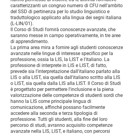
caratterizzanti un congruo numero di CFU nell'ambito
del SSD di pertinenza per lo studio linguistico e
traduttologico applicato alla lingua dei segni italiana
(L-LIN/01).
Il Corso di Studi fornirà conoscenze avanzate, che
saranno messe in campo operativamente, in tre aree
di apprendimento.
La prima area mira a fornire agli studenti conoscenze
avanzate nelle lingue di interesse specifico per la
professione, ossia la LIS, la LIST e l'italiano. La
professione di interprete in LIS e LIST, di fatto,
prevede sia l'interpretazione dall'italiano parlato alla
LIS o alla LIST, sia quella dall'italiano scritto alla LIS
o LIST, sia quella dalla LIS alla LIST. Il Corso di Studi
è progettato per permettere l'inclusione e la piena
valorizzazione delle competenze di studenti sordi che
hanno la LIS come principale lingua di
comunicazione, affinché possano facilmente
accedere alla seconda e terza tipologia di
professione. Tutti gli studenti, alla fine del loro
percorso di studi, avranno acquisito competenze
avanzate nella LIS, LIST, e italiano, con percorsi