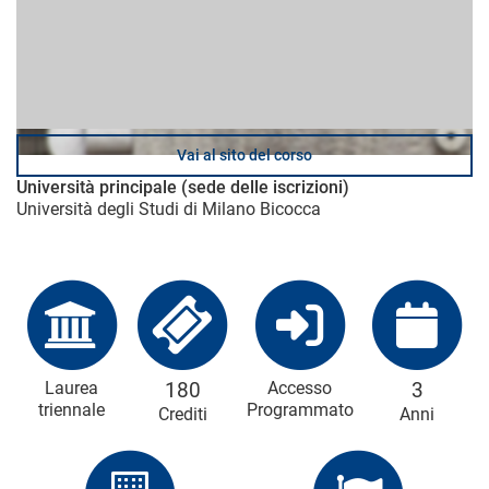
Vai al sito del corso
Università principale (sede delle iscrizioni)
Università degli Studi di Milano Bicocca
Laurea
180
Accesso
3
triennale
Programmato
Crediti
Anni