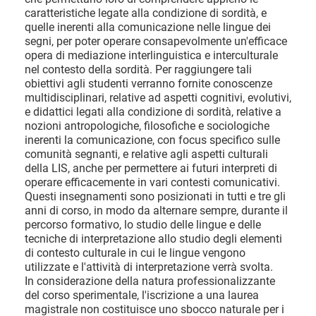
caratteristiche legate alla condizione di sordità, e
quelle inerenti alla comunicazione nelle lingue dei
segni, per poter operare consapevolmente un'efficace
opera di mediazione interlinguistica e interculturale
nel contesto della sordità. Per raggiungere tali
obiettivi agli studenti verranno fornite conoscenze
multidisciplinari, relative ad aspetti cognitivi, evolutivi,
e didattici legati alla condizione di sordità, relative a
nozioni antropologiche, filosofiche e sociologiche
inerenti la comunicazione, con focus specifico sulle
comunità segnanti, e relative agli aspetti culturali
della LIS, anche per permettere ai futuri interpreti di
operare efficacemente in vari contesti comunicativi.
Questi insegnamenti sono posizionati in tutti e tre gli
anni di corso, in modo da alternare sempre, durante il
percorso formativo, lo studio delle lingue e delle
tecniche di interpretazione allo studio degli elementi
di contesto culturale in cui le lingue vengono
utilizzate e l'attività di interpretazione verrà svolta.
In considerazione della natura professionalizzante
del corso sperimentale, l'iscrizione a una laurea
magistrale non costituisce uno sbocco naturale per i