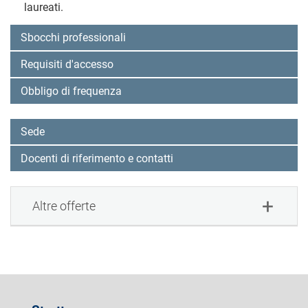
laureati.
Sbocchi professionali
Requisiti d'accesso
Obbligo di frequenza
Sede
Docenti di riferimento e contatti
Altre offerte