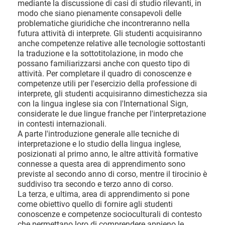
mediante la discussione di casi di studio rilevanti, in
modo che siano pienamente consapevoli delle
problematiche giuridiche che incontreranno nella
futura attività di interprete. Gli studenti acquisiranno
anche competenze relative alle tecnologie sottostanti
la traduzione e la sottotitolazione, in modo che
possano familiarizzarsi anche con questo tipo di
attività. Per completare il quadro di conoscenze e
competenze utili per l'esercizio della professione di
interprete, gli studenti acquisiranno dimestichezza sia
con la lingua inglese sia con l'International Sign,
considerate le due lingue franche per l'interpretazione
in contesti internazionali.
A parte l'introduzione generale alle tecniche di
interpretazione e lo studio della lingua inglese,
posizionati al primo anno, le altre attività formative
connesse a questa area di apprendimento sono
previste al secondo anno di corso, mentre il tirocinio è
suddiviso tra secondo e terzo anno di corso.
La terza, e ultima, area di apprendimento si pone
come obiettivo quello di fornire agli studenti
conoscenze e competenze socioculturali di contesto
che permettano loro di comprendere appieno le