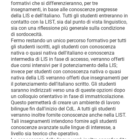
formativi che si differenzieranno, per tre
insegnamenti, in base alle conoscenze pregresse
della LIS e dell'italiano. Tutti gli studenti entreranno in
contatto con la LIST, sia dal punto di vista linguistico,
sia con una riflessione più generale sulla condizione
di sordocecità.
Fermo restando un unico percorso formativo per tutti
gli studenti iscritti, agli studenti con conoscenza
nativa o quasi nativa dell'italiano e conoscenza
intermedia di LIS in fase di accesso, verranno offerti
due corsi intensivi per il potenziamento della LIS;
invece per studenti con conoscenza nativa o quasi
nativa della LIS verranno offerti due insegnamenti per
il potenziamento dell'italiano scritto. Gli studenti
saranno indirizzati verso una di queste opzioni dopo
un colloquio orientativo in fase di immatricolazione.
Questo permetterà di creare un ambiente di lavoro
bilingue fin dall'inizio del CdL. A tutti gli studenti
verranno inoltre fornite conoscenze anche nella LIST.
Tali insegnamenti intendono fornire agli studenti
conoscenze avanzate sulle lingue di interesse, a
livello sia teorico che operativo.