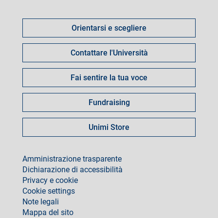
Come
fare
Orientarsi e scegliere
per
Contattare l'Università
Fai sentire la tua voce
Fundraising
Unimi Store
footer
Amministrazione trasparente
Dichiarazione di accessibilità
Privacy e cookie
Cookie settings
Note legali
Mappa del sito