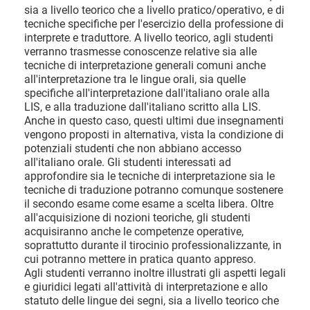
sia a livello teorico che a livello pratico/operativo, e di
tecniche specifiche per l'esercizio della professione di
interprete e traduttore. A livello teorico, agli studenti
verranno trasmesse conoscenze relative sia alle
tecniche di interpretazione generali comuni anche
all'interpretazione tra le lingue orali, sia quelle
specifiche all'interpretazione dall'italiano orale alla
LIS, e alla traduzione dall'italiano scritto alla LIS.
Anche in questo caso, questi ultimi due insegnamenti
vengono proposti in alternativa, vista la condizione di
potenziali studenti che non abbiano accesso
all'italiano orale. Gli studenti interessati ad
approfondire sia le tecniche di interpretazione sia le
tecniche di traduzione potranno comunque sostenere
il secondo esame come esame a scelta libera. Oltre
all'acquisizione di nozioni teoriche, gli studenti
acquisiranno anche le competenze operative,
soprattutto durante il tirocinio professionalizzante, in
cui potranno mettere in pratica quanto appreso.
Agli studenti verranno inoltre illustrati gli aspetti legali
e giuridici legati all'attività di interpretazione e allo
statuto delle lingue dei segni, sia a livello teorico che