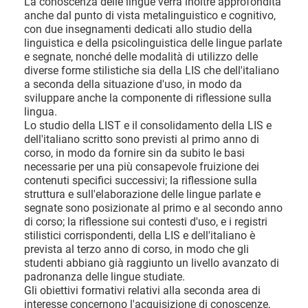
La conoscenza delle lingue verrà inoltre approfondita
anche dal punto di vista metalinguistico e cognitivo,
con due insegnamenti dedicati allo studio della
linguistica e della psicolinguistica delle lingue parlate
e segnate, nonché delle modalità di utilizzo delle
diverse forme stilistiche sia della LIS che dell'italiano
a seconda della situazione d'uso, in modo da
sviluppare anche la componente di riflessione sulla
lingua.
Lo studio della LIST e il consolidamento della LIS e
dell'italiano scritto sono previsti al primo anno di
corso, in modo da fornire sin da subito le basi
necessarie per una più consapevole fruizione dei
contenuti specifici successivi; la riflessione sulla
struttura e sull'elaborazione delle lingue parlate e
segnate sono posizionate al primo e al secondo anno
di corso; la riflessione sui contesti d'uso, e i registri
stilistici corrispondenti, della LIS e dell'italiano è
prevista al terzo anno di corso, in modo che gli
studenti abbiano già raggiunto un livello avanzato di
padronanza delle lingue studiate.
Gli obiettivi formativi relativi alla seconda area di
interesse concernono l'acquisizione di conoscenze,