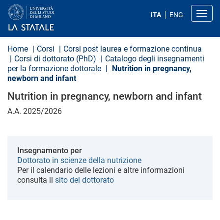
S
a
Toggl
ITA
ENG
l
t
a
a
Home
Corsi
Corsi post laurea e formazione continua
l
Corsi di dottorato (PhD)
Catalogo degli insegnamenti
c
per la formazione dottorale
Nutrition in pregnancy,
o
newborn and infant
n
t
Nutrition in pregnancy, newborn and infant
e
n
A.A. 2025/2026
u
t
o
p
r
Insegnamento per
i
Dottorato in scienze della nutrizione
n
Per il calendario delle lezioni e altre informazioni
c
i
consulta il
sito del dottorato
p
a
l
e