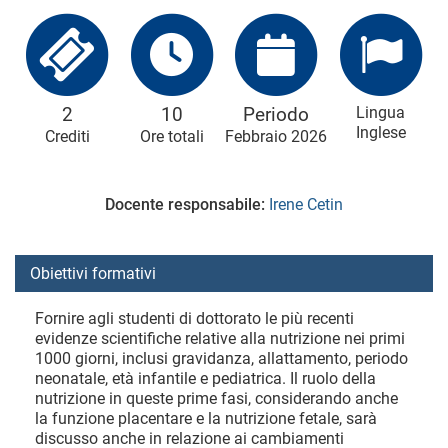
2
10
Periodo
Lingua
Inglese
Crediti
Ore totali
Febbraio 2026
Docente responsabile:
Irene Cetin
Obiettivi formativi
Fornire agli studenti di dottorato le più recenti
evidenze scientifiche relative alla nutrizione nei primi
1000 giorni, inclusi gravidanza, allattamento, periodo
neonatale, età infantile e pediatrica. Il ruolo della
nutrizione in queste prime fasi, considerando anche
la funzione placentare e la nutrizione fetale, sarà
discusso anche in relazione ai cambiamenti