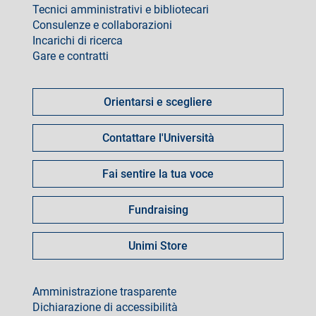
Tecnici amministrativi e bibliotecari
Consulenze e collaborazioni
Incarichi di ricerca
Gare e contratti
Come
fare
Orientarsi e scegliere
per
Contattare l'Università
Fai sentire la tua voce
Fundraising
Unimi Store
footer
Amministrazione trasparente
Dichiarazione di accessibilità