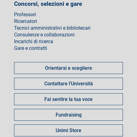
Concorsi, selezioni e gare
Professori
Ricercatori
Tecnici amministrativi e bibliotecari
Consulenze e collaborazioni
Incarichi di ricerca
Gare e contratti
Come
fare
Orientarsi e scegliere
per
Contattare l'Università
Fai sentire la tua voce
Fundraising
Unimi Store