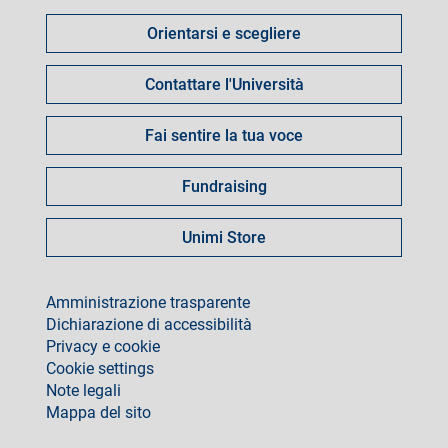
fare
Orientarsi e scegliere
per
Contattare l'Università
Fai sentire la tua voce
Fundraising
Unimi Store
footer
Amministrazione trasparente
Dichiarazione di accessibilità
Privacy e cookie
Cookie settings
Note legali
Mappa del sito