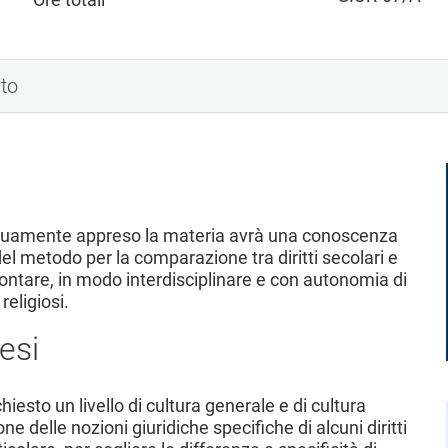
nto
ficuamente appreso la materia avrà una conoscenza
l metodo per la comparazione tra diritti secolari e
affrontare, in modo interdisciplinare e con autonomia di
religiosi.
esi
esto un livello di cultura generale e di cultura
e delle nozioni giuridiche specifiche di alcuni diritti