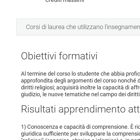
l
e
Corsi di laurea che utilizzano l'insegname
Obiettivi formativi
Al termine del corso lo studente che abbia pro
approfondita degli argomenti del corso nonché de
diritti religiosi; acquisirà inoltre la capacità di 
giudizio, le nuove tematiche nel campo dei diritti 
Risultati apprendimento att
1) Conoscenza e capacità di comprensione. È richi
giuridica sufficiente per sviluppare la comprension