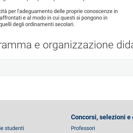
cità per l'adeguamento delle proprie conoscenze in
ci affrontati e al modo in cui questi si pongono in
e quelli degli ordinamenti secolari.
ramma e organizzazione dida
Concorsi, selezioni e
ie studenti
Professori