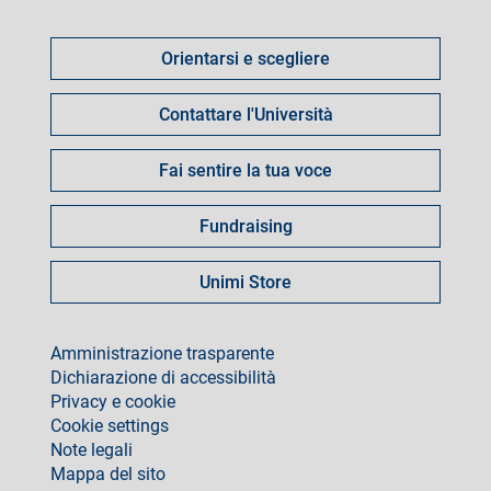
Come
fare
Orientarsi e scegliere
per
Contattare l'Università
Fai sentire la tua voce
Fundraising
Unimi Store
footer
Amministrazione trasparente
Dichiarazione di accessibilità
Privacy e cookie
Cookie settings
Note legali
Mappa del sito