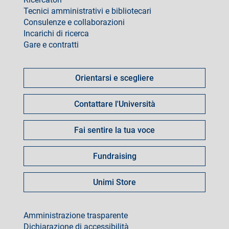
Tecnici amministrativi e bibliotecari
Consulenze e collaborazioni
Incarichi di ricerca
Gare e contratti
Come
fare
Orientarsi e scegliere
per
Contattare l'Università
Fai sentire la tua voce
Fundraising
Unimi Store
footer
Amministrazione trasparente
Dichiarazione di accessibilità