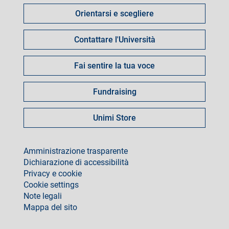
fare
Orientarsi e scegliere
per
Contattare l'Università
Fai sentire la tua voce
Fundraising
Unimi Store
footer
Amministrazione trasparente
Dichiarazione di accessibilità
Privacy e cookie
Cookie settings
Note legali
Mappa del sito