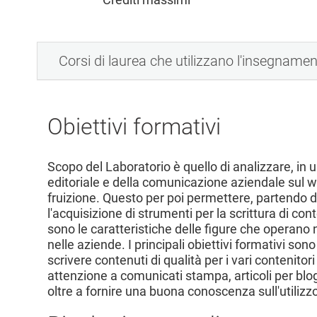
l
e
Corsi di laurea che utilizzano l'insegname
Obiettivi formativi
Scopo del Laboratorio è quello di analizzare, in
editoriale e della comunicazione aziendale sul we
fruizione. Questo per poi permettere, partendo 
l'acquisizione di strumenti per la scrittura di c
sono le caratteristiche delle figure che operano 
nelle aziende. I principali obiettivi formativi s
scrivere contenuti di qualità per i vari contenito
attenzione a comunicati stampa, articoli per blog
oltre a fornire una buona conoscenza sull'utilizzo