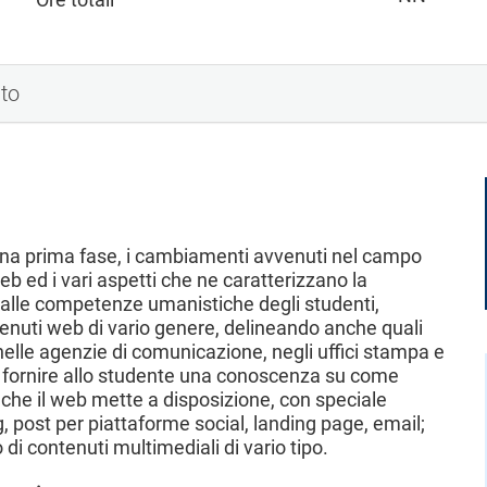
nto
 una prima fase, i cambiamenti avvenuti nel campo
b ed i vari aspetti che ne caratterizzano la
dalle competenze umanistiche degli studenti,
ontenuti web di vario genere, delineando anche quali
nelle agenzie di comunicazione, negli uffici stampa e
ono fornire allo studente una conoscenza su come
ri che il web mette a disposizione, con speciale
, post per piattaforme social, landing page, email;
 di contenuti multimediali di vario tipo.