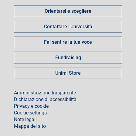
fare
Orientarsi e scegliere
per
Contattare l'Università
Fai sentire la tua voce
Fundraising
Unimi Store
footer
Amministrazione trasparente
Dichiarazione di accessibilità
Privacy e cookie
Cookie settings
Note legali
Mappa del sito