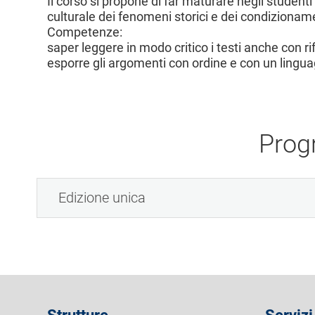
Il corso si propone di far maturare negli stude
culturale dei fenomeni storici e dei condizioname
Competenze:
saper leggere in modo critico i testi anche con ri
esporre gli argomenti con ordine e con un lingua
Prog
Edizione unica