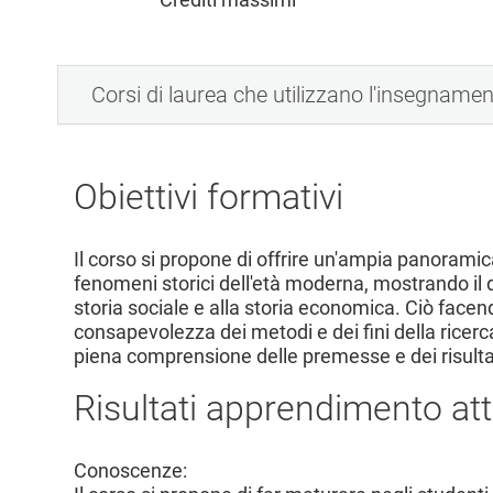
l
e
Corsi di laurea che utilizzano l'insegname
Obiettivi formativi
Il corso si propone di offrire un'ampia panoramica
fenomeni storici dell'età moderna, mostrando il dif
storia sociale e alla storia economica. Ciò facen
consapevolezza dei metodi e dei fini della ricerca 
piena comprensione delle premesse e dei risultati
Risultati apprendimento att
Conoscenze: