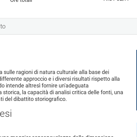
nto
 sulle ragioni di natura culturale alla base dei
ferente approccio e i diversi risultati rispetto alla
do intende altresì fornire un'adeguata
storica, la capacità di analisi critica delle fonti, una
 del dibattito storiografico.
esi