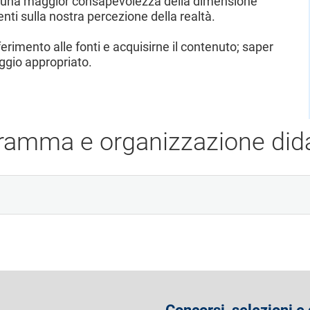
nti una maggior consapevolezza della dimensione
nti sulla nostra percezione della realtà.
ferimento alle fonti e acquisirne il contenuto; saper
ggio appropriato.
ramma e organizzazione dida