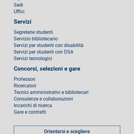
Sedi
Uffici
Servizi
Segreterie studenti
Servizio bibliotecario
Servizi per studenti con disabilità
Servizi per studenti con DSA
Servizi tecnologici
Concorsi, selezioni e gare
Professori
Ricercatori
Tecnici amministrativi e bibliotecari
Consulenze e collaborazioni
Incarichi di ricerca
Gare e contratti
Come
fare
Orientarsi e scegliere
per