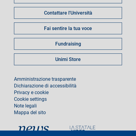
Contattare l'Università
Fai sentire la tua voce
Fundraising
Unimi Store
footer
Amministrazione trasparente
Dichiarazione di accessibilità
Privacy e cookie
Cookie settings
Note legali
Mappa del sito
social