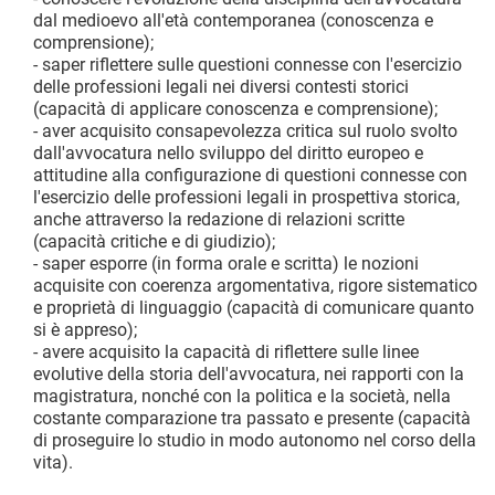
dal medioevo all'età contemporanea (conoscenza e
comprensione);
- saper riflettere sulle questioni connesse con l'esercizio
delle professioni legali nei diversi contesti storici
(capacità di applicare conoscenza e comprensione);
- aver acquisito consapevolezza critica sul ruolo svolto
dall'avvocatura nello sviluppo del diritto europeo e
attitudine alla configurazione di questioni connesse con
l'esercizio delle professioni legali in prospettiva storica,
anche attraverso la redazione di relazioni scritte
(capacità critiche e di giudizio);
- saper esporre (in forma orale e scritta) le nozioni
acquisite con coerenza argomentativa, rigore sistematico
e proprietà di linguaggio (capacità di comunicare quanto
si è appreso);
- avere acquisito la capacità di riflettere sulle linee
evolutive della storia dell'avvocatura, nei rapporti con la
magistratura, nonché con la politica e la società, nella
costante comparazione tra passato e presente (capacità
di proseguire lo studio in modo autonomo nel corso della
vita).