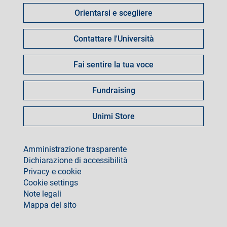
fare
Orientarsi e scegliere
per
Contattare l'Università
Fai sentire la tua voce
Fundraising
Unimi Store
footer
Amministrazione trasparente
Dichiarazione di accessibilità
Privacy e cookie
Cookie settings
Note legali
Mappa del sito