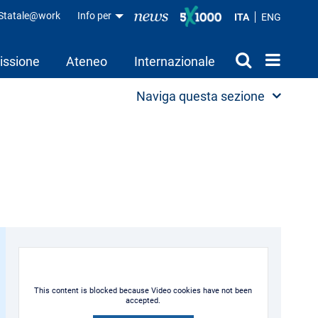
aStatale@work
Info per
ITA
ENG
issione
Ateneo
Internazionale
Naviga questa sezione
This content is blocked because Video cookies have not been
accepted.