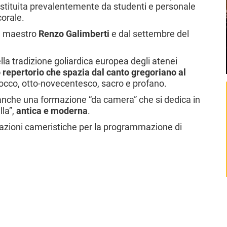
ostituita prevalentemente da studenti e personale
orale.
el maestro
Renzo Galimberti
e dal settembre del
ella tradizione goliardica europea degli atenei
repertorio che spazia dal canto gregoriano al
rocco, otto-novecentesco, sacro e profano.
a anche una formazione “da camera” che si dedica in
lla”,
antica e moderna
.
azioni cameristiche per la programmazione di