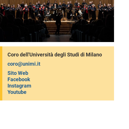
Coro dell'Università degli Studi di Milano
coro@unimi.it
Sito Web
Facebook
Instagram
Youtube