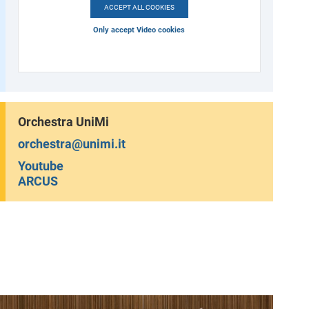
ACCEPT ALL COOKIES
Only accept Video cookies
Orchestra UniMi
orchestra@unimi.it
Youtube
ARCUS