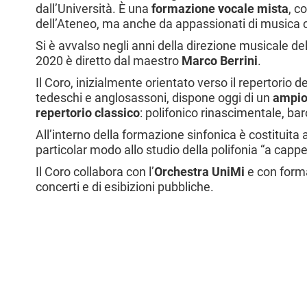
dall’Università. È una
formazione vocale mista
, c
dell’Ateneo, ma anche da appassionati di musica c
Si è avvalso negli anni della direzione musicale d
2020 è diretto dal maestro
Marco Berrini
.
Il Coro, inizialmente orientato verso il repertorio d
tedeschi e anglosassoni, dispone oggi di un
ampio 
repertorio classico
: polifonico rinascimentale, ba
All’interno della formazione sinfonica è costituit
particolar modo allo studio della polifonia “a cappe
Il Coro collabora con l’
Orchestra UniMi
e con form
concerti e di esibizioni pubbliche.