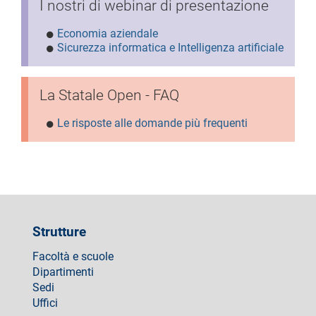
I nostri di webinar di presentazione
Economia aziendale
Sicurezza informatica e Intelligenza artificiale
La Statale Open - FAQ
Le risposte alle domande più frequenti
Strutture
Facoltà e scuole
Dipartimenti
Sedi
Uffici