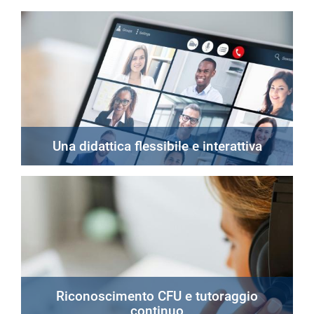
Una didattica flessibile e interattiva
Riconoscimento CFU e tutoraggio
continuo