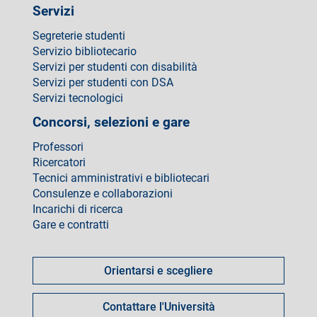
Servizi
Segreterie studenti
Servizio bibliotecario
Servizi per studenti con disabilità
Servizi per studenti con DSA
Servizi tecnologici
Concorsi, selezioni e gare
Professori
Ricercatori
Tecnici amministrativi e bibliotecari
Consulenze e collaborazioni
Incarichi di ricerca
Gare e contratti
Come
fare
Orientarsi e scegliere
per
Contattare l'Università