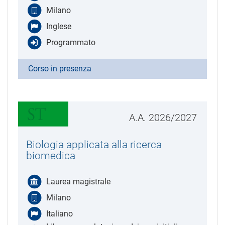
Milano
Inglese
Programmato
Corso in presenza
A.A. 2026/2027
Biologia applicata alla ricerca
biomedica
Laurea magistrale
Milano
Italiano