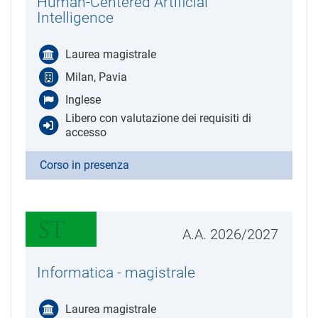
Human-Centered Artificial
Intelligence
Laurea magistrale
Milan, Pavia
Inglese
Libero con valutazione dei requisiti di
accesso
Corso in presenza
A.A. 2026/2027
Informatica - magistrale
Laurea magistrale