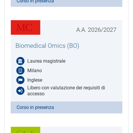
Corso in presenza
A.A. 2026/2027
Biomedical Omics (BO)
Laurea magistrale
Milano
Inglese
Libero con valutazione dei requisiti di
accesso
Corso in presenza