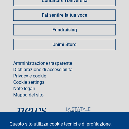
Contattare l'Università
Fai sentire la tua voce
Fundraising
Unimi Store
footer
Amministrazione trasparente
Dichiarazione di accessibilità
Privacy e cookie
Cookie settings
Note legali
Mappa del sito
social
Questo sito utilizza cookie tecnici e di profilazione,