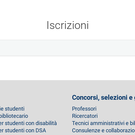
Iscrizioni
Concorsi, selezioni e
ie studenti
Professori
bibliotecario
Ricercatori
er studenti con disabilità
Tecnici amministrativi e bi
per studenti con DSA
Consulenze e collaborazio