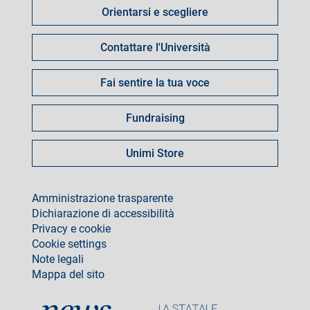
Orientarsi e scegliere
per
Contattare l'Università
Fai sentire la tua voce
Fundraising
Unimi Store
footer
Amministrazione trasparente
Dichiarazione di accessibilità
Privacy e cookie
Cookie settings
Note legali
Mappa del sito
social