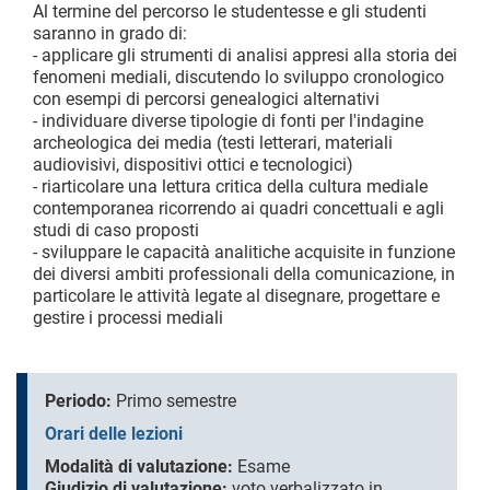
Al termine del percorso le studentesse e gli studenti
saranno in grado di:
- applicare gli strumenti di analisi appresi alla storia dei
fenomeni mediali, discutendo lo sviluppo cronologico
con esempi di percorsi genealogici alternativi
- individuare diverse tipologie di fonti per l'indagine
archeologica dei media (testi letterari, materiali
audiovisivi, dispositivi ottici e tecnologici)
- riarticolare una lettura critica della cultura mediale
contemporanea ricorrendo ai quadri concettuali e agli
studi di caso proposti
- sviluppare le capacità analitiche acquisite in funzione
dei diversi ambiti professionali della comunicazione, in
particolare le attività legate al disegnare, progettare e
gestire i processi mediali
Periodo:
Primo semestre
Orari delle lezioni
Modalità di valutazione:
Esame
Giudizio di valutazione:
voto verbalizzato in