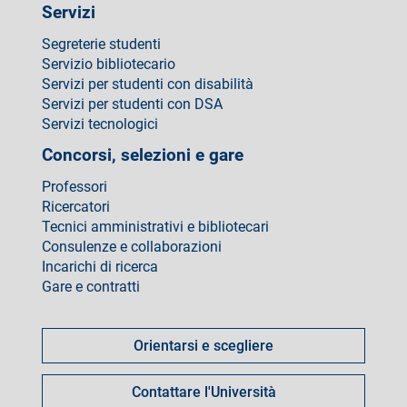
Servizi
Segreterie studenti
Servizio bibliotecario
Servizi per studenti con disabilità
Servizi per studenti con DSA
Servizi tecnologici
Concorsi, selezioni e gare
Professori
Ricercatori
Tecnici amministrativi e bibliotecari
Consulenze e collaborazioni
Incarichi di ricerca
Gare e contratti
Come
fare
Orientarsi e scegliere
per
Contattare l'Università