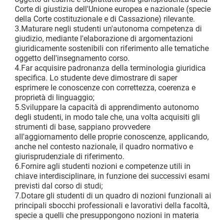
Corte di giustizia dell'Unione europea e nazionale (specie
della Corte costituzionale e di Cassazione) rilevante.
3.Maturare negli studenti un'autonoma competenza di
giudizio, mediante l'elaborazione di argomentazioni
giuridicamente sostenibili con riferimento alle tematiche
oggetto dell'insegnamento corso.
4.Far acquisire padronanza della terminologia giuridica
specifica. Lo studente deve dimostrare di saper
esprimere le conoscenze con correttezza, coerenza e
proprietà di linguaggio;
5.Sviluppare la capacità di apprendimento autonomo
degli studenti, in modo tale che, una volta acquisiti gli
strumenti di base, sappiano provvedere
all'aggiornamento delle proprie conoscenze, applicando,
anche nel contesto nazionale, il quadro normativo e
giurisprudenziale di riferimento.
6.Fornire agli studenti nozioni e competenze utili in
chiave interdisciplinare, in funzione dei successivi esami
previsti dal corso di studi;
7.Dotare gli studenti di un quadro di nozioni funzionali ai
principali sbocchi professionali e lavorativi della facoltà,
specie a quelli che presuppongono nozioni in materia