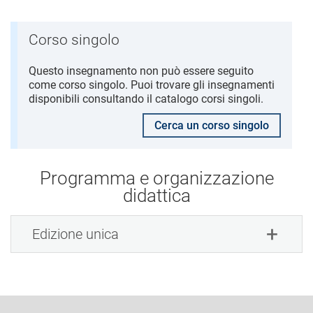
Corso singolo
Questo insegnamento non può essere seguito
come corso singolo. Puoi trovare gli insegnamenti
disponibili consultando il catalogo corsi singoli.
Cerca un corso singolo
Programma e organizzazione
didattica
Edizione unica