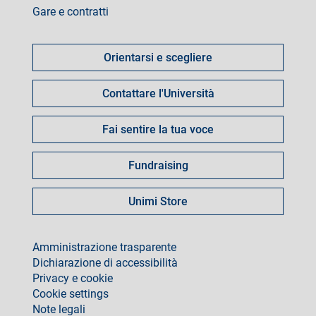
Gare e contratti
Come
fare
Orientarsi e scegliere
per
Contattare l'Università
Fai sentire la tua voce
Fundraising
Unimi Store
footer
Amministrazione trasparente
Dichiarazione di accessibilità
Privacy e cookie
Cookie settings
Note legali