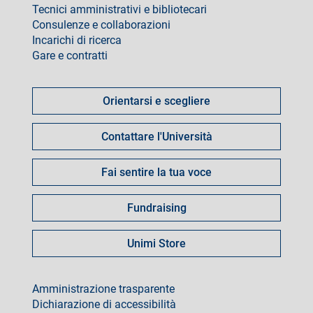
Tecnici amministrativi e bibliotecari
Consulenze e collaborazioni
Incarichi di ricerca
Gare e contratti
Come
fare
Orientarsi e scegliere
per
Contattare l'Università
Fai sentire la tua voce
Fundraising
Unimi Store
footer
Amministrazione trasparente
Dichiarazione di accessibilità