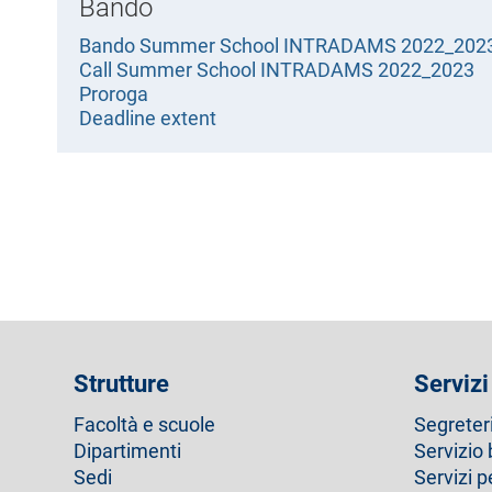
Bando
l
e
Bando Summer School INTRADAMS 2022_202
Call Summer School INTRADAMS 2022_2023
Proroga
Deadline extent
Strutture
Servizi
Facoltà e scuole
Segreter
Dipartimenti
Servizio 
Sedi
Servizi p