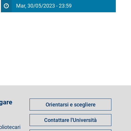
Mar, 30/05/2023 - 23:59
Come
 gare
Orientarsi e scegliere
fare
per
Contattare l'Università
bliotecari