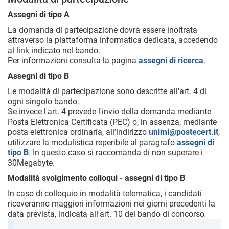
Assegni di tipo A
La domanda di partecipazione dovrà essere inoltrata
attraverso la piattaforma informatica dedicata, accedendo
al link indicato nel bando.
Per informazioni consulta la pagina
assegni di ricerca
.
Assegni di tipo B
Le modalità di partecipazione sono descritte all'art. 4 di
ogni singolo bando.
Se invece l'art. 4 prevede l'invio della domanda mediante
Posta Elettronica Certificata (PEC) o, in assenza, mediante
posta elettronica ordinaria, all’indirizzo
unimi@postecert.it
,
utilizzare la modulistica reperibile al paragrafo
assegni di
tipo B
. In questo caso si raccomanda di non superare i
30Megabyte.
Modalità svolgimento colloqui - assegni di tipo B
In caso di colloquio in modalità telematica, i candidati
riceveranno maggiori informazioni nei giorni precedenti la
data prevista, indicata all'art. 10 del bando di concorso
.