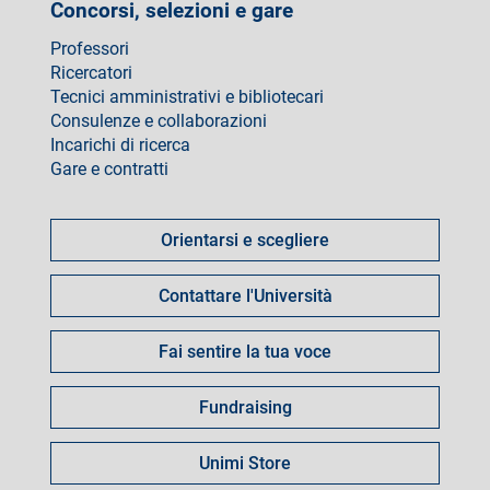
Concorsi, selezioni e gare
Professori
Ricercatori
Tecnici amministrativi e bibliotecari
Consulenze e collaborazioni
Incarichi di ricerca
Gare e contratti
Come
fare
Orientarsi e scegliere
per
Contattare l'Università
Fai sentire la tua voce
Fundraising
Unimi Store