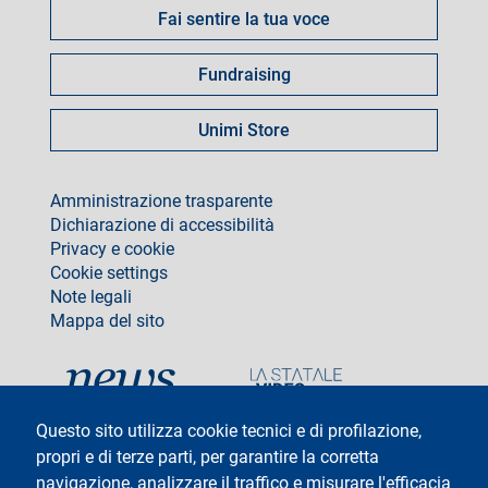
Fai sentire la tua voce
Fundraising
Unimi Store
footer
Amministrazione trasparente
Dichiarazione di accessibilità
Privacy e cookie
Cookie settings
Note legali
Mappa del sito
social
Questo sito utilizza cookie tecnici e di profilazione,
propri e di terze parti, per garantire la corretta
navigazione, analizzare il traffico e misurare l'efficacia