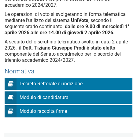
accademico 2024/2027.
Le operazioni di voto si svolgeranno in forma telematica
mediante l’utilizzo del sistema
UniVote
, secondo il
seguente orario continuato:
dalle ore 9.00 di mercoledì 1°
aprile 2026 alle ore 14.00 di giovedì 2 aprile 2026.
A seguito dello scrutinio telematico svolto in data 2 aprile
2026, i
l
Dott. Tiziano Giuseppe Prodi
è stato eletto
componente del Senato accadmeico per lo scorcio del
triennio accademico 2024/2027.
Normativa
Decreto Rettorale di indizione
Modulo di candidatura
Modulo raccolta firme