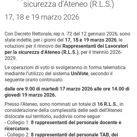
sicurezza d’Ateneo (R.L.S.)
17, 18 e 19 marzo 2026
Con Decreto Rettorale, rep n. 72 del 12 gennaio 2026, sono
state indette, per i giorni del
17, 18 e 19 marzo 2026
, le
votazioni per il rinnovo dei
Rappresentanti dei Lavoratori
per la sicurezza d’Ateneo (R.L.S.)
, per il triennio 2026-
2029.
Le operazioni di voto si svolgeranno in forma telematica
mediante l’utilizzo del sistema
UniVote
, secondo il
seguente orario continuato:
dalle ore 9.00 di martedì 17 marzo 2026 alle ore 14.00 di
giovedì 19 marzo 2026.
Presso l’Ateneo, sono nominati un totale di
16 R.L.S.
, in
considerazione della complessità delle sedi dell’Ateneo
dislocate sul territorio, suddivisi come segue:
- Collegio 1:
8 rappresentanti del personale docente e
ricercatore.
- Collegio 2:
8 rappresentanti del personale TAB, dei