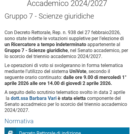
Accademico 2024/2027
Gruppo 7 - Scienze giuridiche
Con Decreto Rettorale, Rep. n. 938 del 27 febbraio2026,
sono state indette le votazioni suppletive per l’elezione di
un Ricercatore a tempo indeterminato
appartenente al
Gruppo 7 - Scienze giuridiche
, nel Senato accademico, per
lo scorcio del triennio accademico 2024/2027.
Le operazioni di voto si svolgeranno in forma telematica
mediante l’utilizzo del sistema
UniVote
, secondo il
seguente orario continuato:
dalle ore 9.00 di mercoledì 1°
aprile 2026 alle ore 14.00 di giovedì 2 aprile 2026.
A seguito dello scrutinio telematico svolto in data 2 aprile
la
dott.ssa Barbara Vari
è stata eletta
componente del
Senato accadmeico per lo scorcio del triennio accademico
2024/2027.
Normativa
Decreto Rettorale di indizione