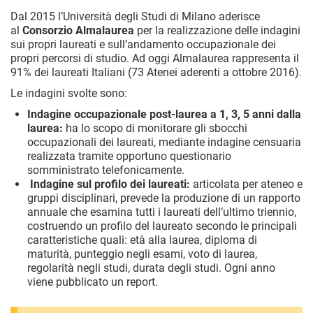
Dal 2015 l’Università degli Studi di Milano aderisce
al
Consorzio Almalaurea
per la realizzazione delle indagini
sui propri laureati e sull’andamento occupazionale dei
propri percorsi di studio. Ad oggi Almalaurea rappresenta il
91% dei laureati Italiani (73 Atenei aderenti a ottobre 2016).
Le indagini svolte sono:
Indagine occupazionale post-laurea a 1, 3, 5 anni dalla
laurea:
ha lo scopo di monitorare gli sbocchi
occupazionali dei laureati, mediante indagine censuaria
realizzata tramite opportuno questionario
somministrato telefonicamente.
Indagine sul profilo dei laureati:
articolata per ateneo e
gruppi disciplinari, prevede la produzione di un rapporto
annuale che esamina tutti i laureati dell’ultimo triennio,
costruendo un profilo del laureato secondo le principali
caratteristiche quali: età alla laurea, diploma di
maturità, punteggio negli esami, voto di laurea,
regolarità negli studi, durata degli studi. Ogni anno
viene pubblicato un report.