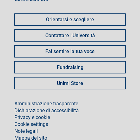
Come
fare
Orientarsi e scegliere
per
Contattare l'Università
Fai sentire la tua voce
Fundraising
Unimi Store
footer
Amministrazione trasparente
Dichiarazione di accessibilità
Privacy e cookie
Cookie settings
Note legali
Mappa del sito