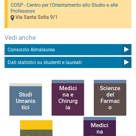
COSP - Centro per l'Orientamento allo Studio e alle
Professioni
Via Santa Sofia 9/1
Vedi anche
Consorzio Almalaurea
Dati statistici su studenti e laureati
Medici
Scienze
Studi
na e
del
Umanis
Chirurg
Farmac
tici
ia
o
Medici
na