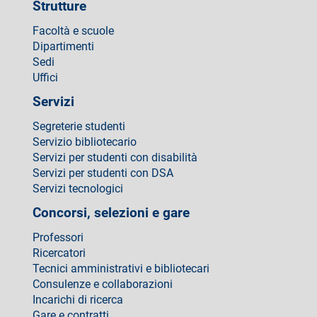
Strutture
Facoltà e scuole
Dipartimenti
Sedi
Uffici
Servizi
Segreterie studenti
Servizio bibliotecario
Servizi per studenti con disabilità
Servizi per studenti con DSA
Servizi tecnologici
Concorsi, selezioni e gare
Professori
Ricercatori
Tecnici amministrativi e bibliotecari
Consulenze e collaborazioni
Incarichi di ricerca
Gare e contratti