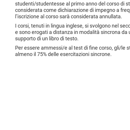
studenti/studentesse al primo anno del corso di stu
l
considerata come dichiarazione di impegno a frequ
e
l’iscrizione al corso sarà considerata annullata.
I corsi, tenuti in lingua inglese,
si svolgono nel sec
e sono erogati a distanza in modalità sincrona da 
supporto di un libro di testo.
Per essere ammessi/e al test di fine corso, gli/l
almeno il 75% delle esercitazioni sincrone.