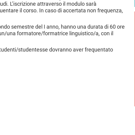
di. L’iscrizione attraverso il modulo sarà
entare il corso. In caso di accertata non frequenza,
ondo semestre del I anno, hanno una durata di 60 ore
un/una formatore/formatrice linguistico/a, con il
e studenti/studentesse dovranno aver frequentato