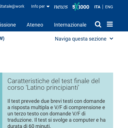
aStatale@work
Info per
ITA
ENG
issione
Ateneo
Internazionale
CW)
Naviga questa sezione
Caratteristiche del test finale del
corso ‘Latino principianti’
Il test prevede due brevi testi con domande
a risposta multipla e V/F di comprensione e
un terzo testo con domande V/F di
traduzione. Il test si svolge a computer e ha
durata di 60 minuti.