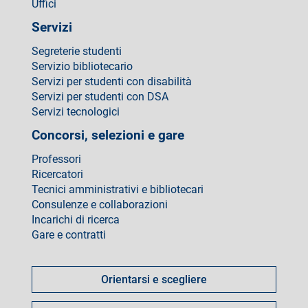
Uffici
Servizi
Segreterie studenti
Servizio bibliotecario
Servizi per studenti con disabilità
Servizi per studenti con DSA
Servizi tecnologici
Concorsi, selezioni e gare
Professori
Ricercatori
Tecnici amministrativi e bibliotecari
Consulenze e collaborazioni
Incarichi di ricerca
Gare e contratti
Come
fare
Orientarsi e scegliere
per