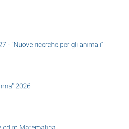
 - "Nuove ricerche per gli animali"
omma" 2026
se cdlm Matematica