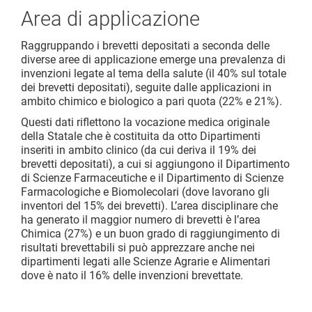
Area di applicazione
Raggruppando i brevetti depositati a seconda delle
diverse aree di applicazione emerge una prevalenza di
invenzioni legate al tema della salute (il 40% sul totale
dei brevetti depositati), seguite dalle applicazioni in
ambito chimico e biologico a pari quota (22% e 21%).
Questi dati riflettono la vocazione medica originale
della Statale che è costituita da otto Dipartimenti
inseriti in ambito clinico (da cui deriva il 19% dei
brevetti depositati), a cui si aggiungono il Dipartimento
di Scienze Farmaceutiche e il Dipartimento di Scienze
Farmacologiche e Biomolecolari (dove lavorano gli
inventori del 15% dei brevetti). L’area disciplinare che
ha generato il maggior numero di brevetti è l’area
Chimica (27%) e un buon grado di raggiungimento di
risultati brevettabili si può apprezzare anche nei
dipartimenti legati alle Scienze Agrarie e Alimentari
dove è nato il 16% delle invenzioni brevettate.