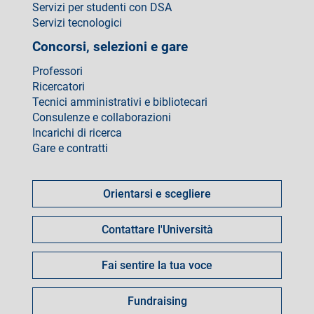
Servizi per studenti con DSA
Servizi tecnologici
Concorsi, selezioni e gare
Professori
Ricercatori
Tecnici amministrativi e bibliotecari
Consulenze e collaborazioni
Incarichi di ricerca
Gare e contratti
Come
fare
Orientarsi e scegliere
per
Contattare l'Università
Fai sentire la tua voce
Fundraising