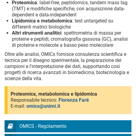
Proteomica
: label-free, peptidomics, tandem mass tag
(TMT) e modifiche specifiche, con acquisizione data-
dependent e data-independent
Lipidomica e metabolomica
: test untargeted su
differenti matrici biologiche
Altri strumenti analitici
: spettrometria di massa per
proteine e peptidi, cromatografia gassosa (GC), analisi
di proteine e molecole a basso peso molecolare
Oltre alle analisi, OMICs fornisce consulenza scientifica e
tecnica per il disegno sperimentale, la preparazione dei
campioni e l'interpretazione dei dati, supportando così
progetti di ricerca avanzati in biomedicina, biotecnologia e
scienze della vita.
Proteomica, metabolomica e lipidomica
Responsabile tecnico:
Fiorenza Farè
E-mail:
omics@unimi.it
OMICS - Regolamento