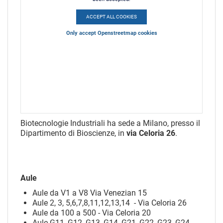
ACCEPT ALL COOKIES
Only accept Openstreetmap cookies
Biotecnologie Industriali ha sede a Milano, presso il
Dipartimento di Bioscienze, in
via Celoria 26
.
Aule
Aule da V1 a V8 Via Venezian 15
Aule 2, 3, 5,6,7,8,11,12,13,14 - Via Celoria 26
Aule da 100 a 500 - Via Celoria 20
Aule G11, G12, G13, G14, G21, G22, G23, G24 -