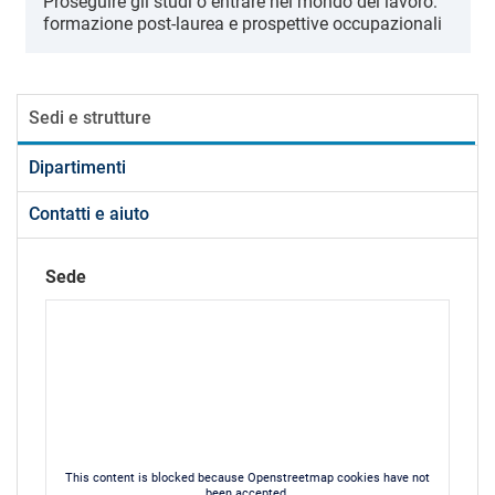
Proseguire gli studi o entrare nel mondo del lavoro:
formazione post-laurea e prospettive occupazionali
Sedi e strutture
Dipartimenti
Contatti e aiuto
Sede
This content is blocked because Openstreetmap cookies have not
been accepted.