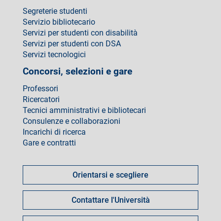
Segreterie studenti
Servizio bibliotecario
Servizi per studenti con disabilità
Servizi per studenti con DSA
Servizi tecnologici
Concorsi, selezioni e gare
Professori
Ricercatori
Tecnici amministrativi e bibliotecari
Consulenze e collaborazioni
Incarichi di ricerca
Gare e contratti
Come
fare
Orientarsi e scegliere
per
Contattare l'Università