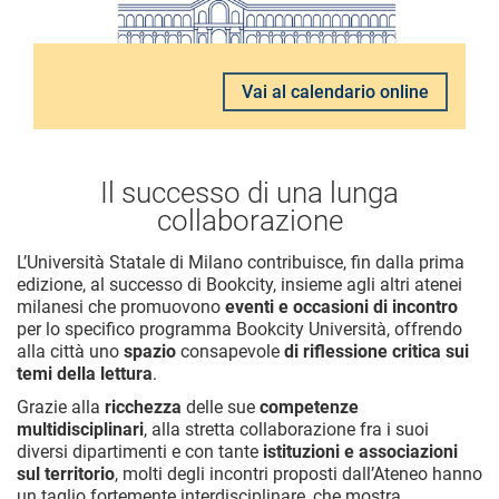
Vai al calendario online
Il successo di una lunga
collaborazione
L’Università Statale di Milano contribuisce, fin dalla prima
edizione, al successo di Bookcity, insieme agli altri atenei
milanesi che promuovono
eventi e occasioni di incontro
per lo specifico programma Bookcity Università, offrendo
alla città uno
spazio
consapevole
di riflessione critica sui
temi della lettura
.
Grazie alla
ricchezza
delle sue
competenze
multidisciplinari
, alla stretta collaborazione fra i suoi
diversi dipartimenti e con tante
istituzioni e associazioni
sul territorio
, molti degli incontri proposti dall’Ateneo hanno
un taglio fortemente interdisciplinare, che mostra