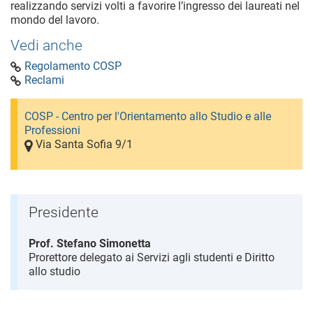
realizzando servizi volti a favorire l’ingresso dei laureati nel
mondo del lavoro.
Vedi anche
Regolamento COSP
Reclami
COSP - Centro per l'Orientamento allo Studio e alle
Professioni
Via Santa Sofia 9/1
Presidente
Prof. Stefano Simonetta
Prorettore delegato ai Servizi agli studenti e Diritto
allo studio