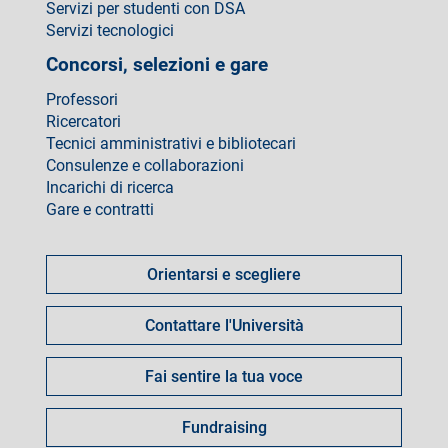
Servizi per studenti con DSA
Servizi tecnologici
Concorsi, selezioni e gare
Professori
Ricercatori
Tecnici amministrativi e bibliotecari
Consulenze e collaborazioni
Incarichi di ricerca
Gare e contratti
Come
fare
Orientarsi e scegliere
per
Contattare l'Università
Fai sentire la tua voce
Fundraising