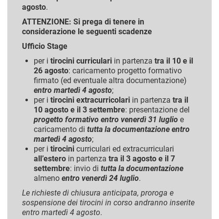
agosto
.
ATTENZIONE: Si prega di tenere in
considerazione le seguenti scadenze
Ufficio Stage
per i
tirocini curriculari
in partenza
tra il 10 e il
26 agosto
: caricamento progetto formativo
firmato (ed eventuale altra documentazione)
entro martedì 4 agosto
;
per i
tirocini extracurricolari
in partenza
tra il
10 agosto e il 3 settembre
: presentazione del
progetto formativo entro venerdì 31 luglio
e
caricamento di
tutta la documentazione entro
martedì 4 agosto
;
per i
tirocini
curriculari ed extracurriculari
all’estero
in partenza
tra il 3 agosto e il 7
settembre
: invio di
tutta la documentazione
almeno
entro venerdì 24 luglio
.
Le richieste di chiusura anticipata, proroga e
sospensione dei tirocini in corso andranno inserite
entro martedì 4 agosto
.