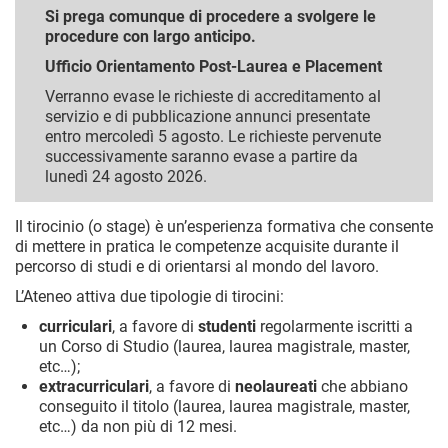
Si prega comunque di procedere a svolgere le
procedure con largo anticipo.
Ufficio Orientamento Post-Laurea e Placement
Verranno evase le richieste di accreditamento al
servizio e di pubblicazione annunci presentate
entro mercoledì 5 agosto. Le richieste pervenute
successivamente saranno evase a partire da
lunedì 24 agosto 2026.
Il tirocinio (o stage) è un’esperienza formativa che consente
di mettere in pratica le competenze acquisite durante il
percorso di studi e di orientarsi al mondo del lavoro.
L’Ateneo attiva due tipologie di tirocini:
curriculari
, a favore di
studenti
regolarmente iscritti a
un Corso di Studio (laurea, laurea magistrale, master,
etc…);
extracurriculari
, a favore di
neolaureati
che abbiano
conseguito il titolo (laurea, laurea magistrale, master,
etc…) da non più di 12 mesi.