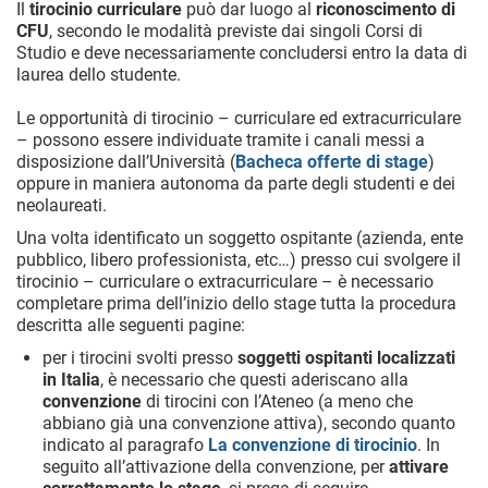
Il
tirocinio curriculare
può dar luogo al
riconoscimento di
CFU
, secondo le modalità previste dai singoli Corsi di
Studio e deve necessariamente concludersi entro la data di
laurea dello studente.
Le opportunità di tirocinio – curriculare ed extracurriculare
– possono essere individuate tramite i canali messi a
disposizione dall’Università (
Bacheca offerte di stage
)
oppure in maniera autonoma da parte degli studenti e dei
neolaureati.
Una volta identificato un soggetto ospitante (azienda, ente
pubblico, libero professionista, etc…) presso cui svolgere il
tirocinio – curriculare o extracurriculare – è necessario
completare prima dell’inizio dello stage tutta la procedura
descritta alle seguenti pagine:
per i tirocini svolti presso
soggetti ospitanti localizzati
in Italia
, è necessario che questi aderiscano alla
convenzione
di tirocini con l’Ateneo (a meno che
abbiano già una convenzione attiva), secondo quanto
indicato al paragrafo
La convenzione di tirocinio
. In
seguito all’attivazione della convenzione, per
attivare