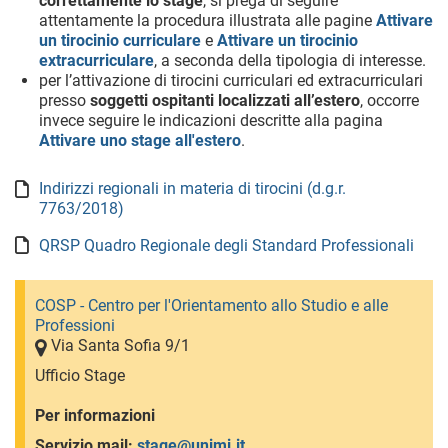
correttamente lo stage
, si prega di seguire
attentamente la procedura illustrata alle pagine
Attivare
un tirocinio curriculare
e
Attivare un tirocinio
extracurriculare
, a seconda della tipologia di interesse.
per l’attivazione di tirocini curriculari ed extracurriculari
presso
soggetti ospitanti localizzati all’estero
, occorre
invece seguire le indicazioni descritte alla pagina
Attivare uno stage all'estero
.
Indirizzi regionali in materia di tirocini (d.g.r.
7763/2018)
QRSP Quadro Regionale degli Standard Professionali
COSP - Centro per l'Orientamento allo Studio e alle
Professioni
Via Santa Sofia 9/1
Ufficio Stage
Per informazioni
Servizio mail:
stage@unimi.it