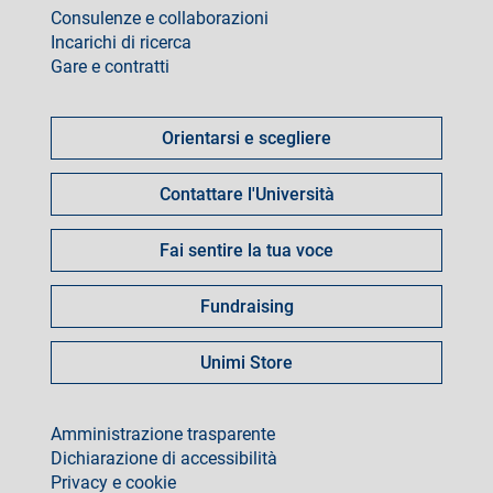
Consulenze e collaborazioni
Incarichi di ricerca
Gare e contratti
Come
fare
Orientarsi e scegliere
per
Contattare l'Università
Fai sentire la tua voce
Fundraising
Unimi Store
footer
Amministrazione trasparente
Dichiarazione di accessibilità
Privacy e cookie