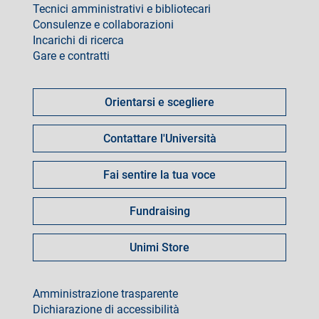
Tecnici amministrativi e bibliotecari
Consulenze e collaborazioni
Incarichi di ricerca
Gare e contratti
Come
fare
Orientarsi e scegliere
per
Contattare l'Università
Fai sentire la tua voce
Fundraising
Unimi Store
footer
Amministrazione trasparente
Dichiarazione di accessibilità