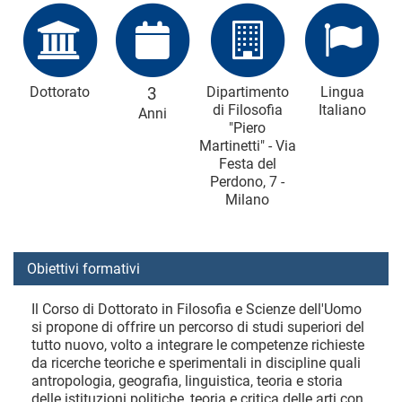
Dottorato
3
Dipartimento
Lingua
di Filosofia
Italiano
Anni
"Piero
Martinetti" - Via
Festa del
Perdono, 7 -
Milano
Obiettivi formativi
Il Corso di Dottorato in Filosofia e Scienze dell'Uomo
si propone di offrire un percorso di studi superiori del
tutto nuovo, volto a integrare le competenze richieste
da ricerche teoriche e sperimentali in discipline quali
antropologia, geografia, linguistica, teoria e storia
delle istituzioni politiche, teoria e critica delle arti con