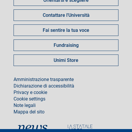
Orientarsi e scegliere
per
Contattare l'Università
Fai sentire la tua voce
Fundraising
Unimi Store
footer
Amministrazione trasparente
Dichiarazione di accessibilità
Privacy e cookie
Cookie settings
Note legali
Mappa del sito
social