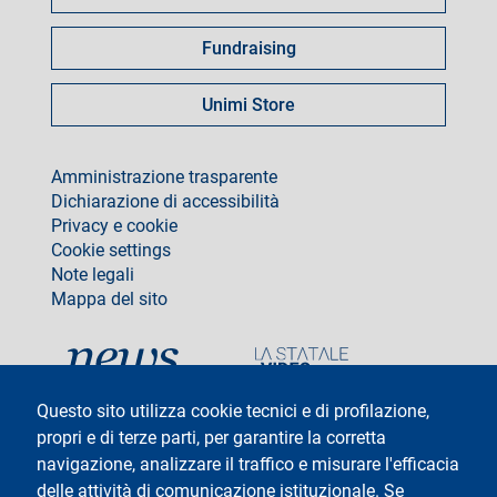
Fundraising
Unimi Store
footer
Amministrazione trasparente
Dichiarazione di accessibilità
Privacy e cookie
Cookie settings
Note legali
Mappa del sito
social
Questo sito utilizza cookie tecnici e di profilazione,
propri e di terze parti, per garantire la corretta
navigazione, analizzare il traffico e misurare l'efficacia
delle attività di comunicazione istituzionale. Se
Testo