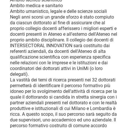
Ambito medica e sanitario
Ambito umanistico, legale e delle scienze sociali
Negli anni scorsi un grande sforzo è stato compiuto
da ciascun dottorato al fine di assicurare che al
proprio collegio docenti afferissero i migliori esperti e
docenti presenti in Ateneo e all'esterno dell'Ateneo nel
proprio ambito disciplinare. Il collegio dei docenti di
INTERSECTORAL INNOVATION sarà costituito dai
referenti aziendali, da docenti dell'Ateneo di alta
qualificazione scientifica con esperienza specifica
nelle relazioni con le imprese e le istituzioni e dai
coordinatori dei dottorati attivi in UniMi (o loro
delegati).
La vastità dei temi di ricerca presenti nei 32 dottorati
permetterà di identificare il percorso formativo più
idoneo per lo svolgimento dell'attività di ricerca per la
quale il dottorando si candida in stretta sinergia con i
partner aziendali presenti nel dottorato e con le realtà
produttive e istituzionali di cui Milano e Lombardia è
ricca. A questo scopo, il suo percorso sarà seguito da
due supervisori, uno accademico ed uno aziendale. Il
percorso formativo costruito di comune accordo