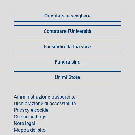
Come
fare
Orientarsi e scegliere
per
Contattare l'Università
Fai sentire la tua voce
Fundraising
Unimi Store
footer
Amministrazione trasparente
Dichiarazione di accessibilità
Privacy e cookie
Cookie settings
Note legali
Mappa del sito