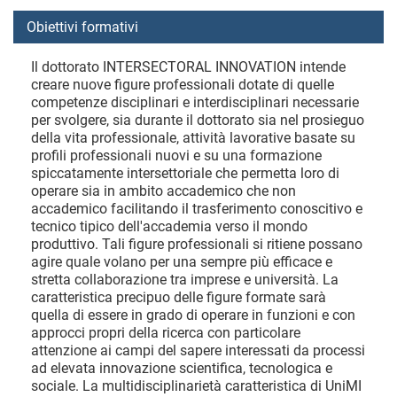
Obiettivi formativi
Il dottorato INTERSECTORAL INNOVATION intende
creare nuove figure professionali dotate di quelle
competenze disciplinari e interdisciplinari necessarie
per svolgere, sia durante il dottorato sia nel prosieguo
della vita professionale, attività lavorative basate su
profili professionali nuovi e su una formazione
spiccatamente intersettoriale che permetta loro di
operare sia in ambito accademico che non
accademico facilitando il trasferimento conoscitivo e
tecnico tipico dell'accademia verso il mondo
produttivo. Tali figure professionali si ritiene possano
agire quale volano per una sempre più efficace e
stretta collaborazione tra imprese e università. La
caratteristica precipuo delle figure formate sarà
quella di essere in grado di operare in funzioni e con
approcci propri della ricerca con particolare
attenzione ai campi del sapere interessati da processi
ad elevata innovazione scientifica, tecnologica e
sociale. La multidisciplinarietà caratteristica di UniMI