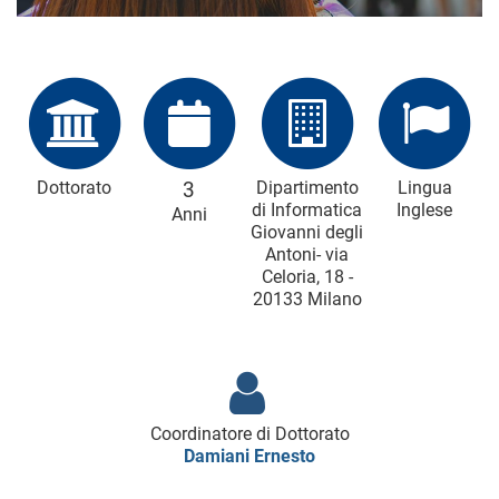
Dottorato
3
Dipartimento
Lingua
di Informatica
Inglese
Anni
Giovanni degli
Antoni- via
Celoria, 18 -
20133 Milano
Coordinatore di Dottorato
Damiani Ernesto