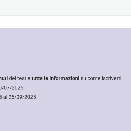
nuti
del test e
tutte le informazioni
su come iscriverti.
30/07/2025
5 al 25/09/2025