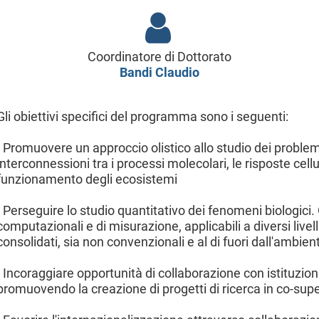
Coordinatore di Dottorato
Bandi Claudio
Gli obiettivi specifici del programma sono i seguenti:
- Promuovere un approccio olistico allo studio dei problem
interconnessioni tra i processi molecolari, le risposte cell
funzionamento degli ecosistemi
- Perseguire lo studio quantitativo dei fenomeni biologici
computazionali e di misurazione, applicabili a diversi livell
consolidati, sia non convenzionali e al di fuori dall'ambient
- Incoraggiare opportunità di collaborazione con istituzion
promuovendo la creazione di progetti di ricerca in co-supe