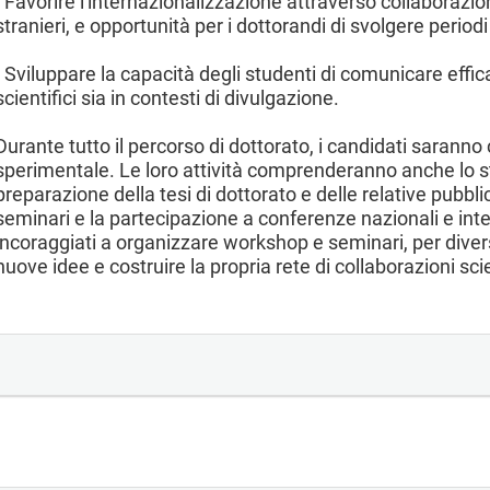
- Favorire l'internazionalizzazione attraverso collaborazio
stranieri, e opportunità per i dottorandi di svolgere periodi 
- Sviluppare la capacità degli studenti di comunicare effic
scientifici sia in contesti di divulgazione.
Durante tutto il percorso di dottorato, i candidati sarann
sperimentale. Le loro attività comprenderanno anche lo stud
preparazione della tesi di dottorato e delle relative pubbli
seminari e la partecipazione a conferenze nazionali e inte
incoraggiati a organizzare workshop e seminari, per diver
nuove idee e costruire la propria rete di collaborazioni sci