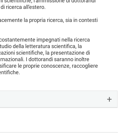
ni scientifiche, l'ammissione di dottorandi
di ricerca all'estero.
acemente la propria ricerca, sia in contesti
o costantemente impegnati nella ricerca
io della letteratura scientifica, la
cazioni scientifiche, la presentazione di
rnazionali. I dottorandi saranno inoltre
sificare le proprie conoscenze, raccogliere
entifiche.