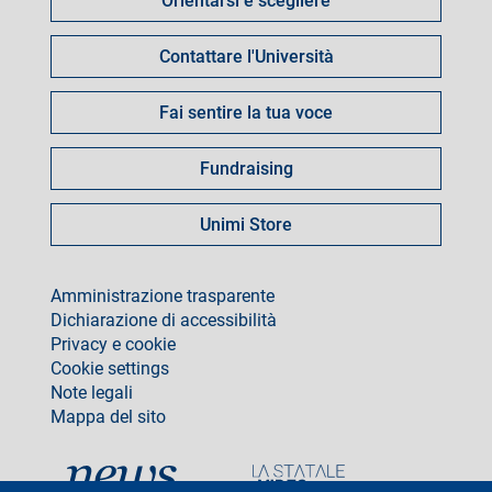
Orientarsi e scegliere
per
Contattare l'Università
Fai sentire la tua voce
Fundraising
Unimi Store
footer
Amministrazione trasparente
Dichiarazione di accessibilità
Privacy e cookie
Cookie settings
Note legali
Mappa del sito
social