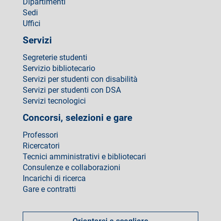
Dipartimenti
Sedi
Uffici
Servizi
Segreterie studenti
Servizio bibliotecario
Servizi per studenti con disabilità
Servizi per studenti con DSA
Servizi tecnologici
Concorsi, selezioni e gare
Professori
Ricercatori
Tecnici amministrativi e bibliotecari
Consulenze e collaborazioni
Incarichi di ricerca
Gare e contratti
Come
fare