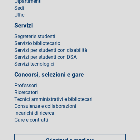
Dipartimenti
Sedi
Uffici
Servizi
Segreterie studenti
Servizio bibliotecario
Servizi per studenti con disabilità
Servizi per studenti con DSA
Servizi tecnologici
Concorsi, selezioni e gare
Professori
Ricercatori
Tecnici amministrativi e bibliotecari
Consulenze e collaborazioni
Incarichi di ricerca
Gare e contratti
Come
fare