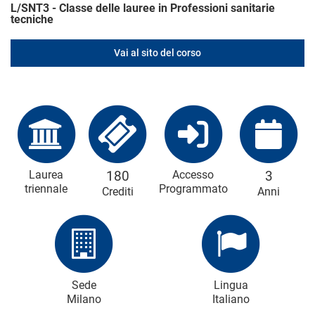
L/SNT3 - Classe delle lauree in Professioni sanitarie
tecniche
Vai al sito del corso
Laurea
180
Accesso
3
triennale
Programmato
Crediti
Anni
Sede
Lingua
Milano
Italiano