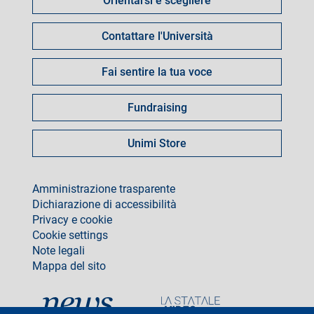
Orientarsi e scegliere
per
Contattare l'Università
Fai sentire la tua voce
Fundraising
Unimi Store
footer
Amministrazione trasparente
Dichiarazione di accessibilità
Privacy e cookie
Cookie settings
Note legali
Mappa del sito
social