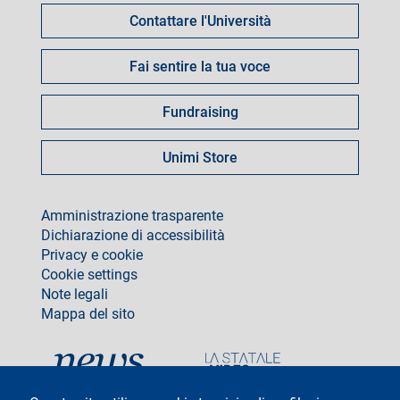
Contattare l'Università
Fai sentire la tua voce
Fundraising
Unimi Store
footer
Amministrazione trasparente
Dichiarazione di accessibilità
Privacy e cookie
Cookie settings
Note legali
Mappa del sito
social