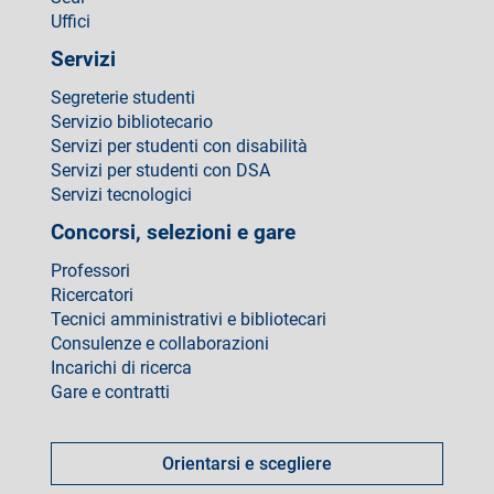
Uffici
Servizi
Segreterie studenti
Servizio bibliotecario
Servizi per studenti con disabilità
Servizi per studenti con DSA
Servizi tecnologici
Concorsi, selezioni e gare
Professori
Ricercatori
Tecnici amministrativi e bibliotecari
Consulenze e collaborazioni
Incarichi di ricerca
Gare e contratti
Come
fare
Orientarsi e scegliere
per