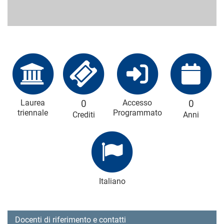
Laurea
0
Accesso
0
triennale
Programmato
Crediti
Anni
Italiano
Docenti di riferimento e contatti