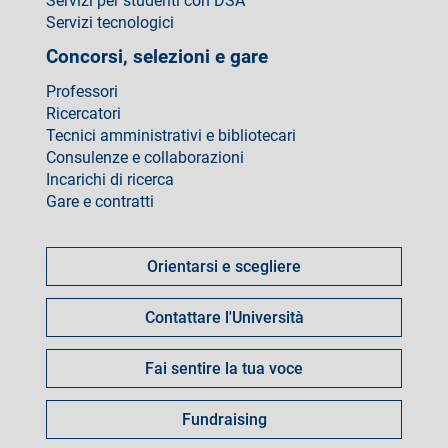
Servizi per studenti con DSA
Servizi tecnologici
Concorsi, selezioni e gare
Professori
Ricercatori
Tecnici amministrativi e bibliotecari
Consulenze e collaborazioni
Incarichi di ricerca
Gare e contratti
Come
fare
Orientarsi e scegliere
per
Contattare l'Università
Fai sentire la tua voce
Fundraising