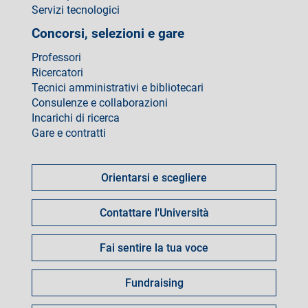
Servizi tecnologici
Concorsi, selezioni e gare
Professori
Ricercatori
Tecnici amministrativi e bibliotecari
Consulenze e collaborazioni
Incarichi di ricerca
Gare e contratti
Come
fare
Orientarsi e scegliere
per
Contattare l'Università
Fai sentire la tua voce
Fundraising