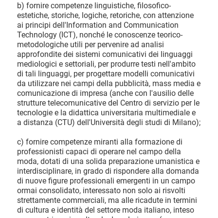
b) fornire competenze linguistiche, filosofico-
estetiche, storiche, logiche, retoriche, con attenzione
ai principi dell'Information and Communication
Technology (ICT), nonché le conoscenze teorico-
metodologiche utili per pervenire ad analisi
approfondite dei sistemi comunicativi dei linguaggi
mediologici e settoriali, per produrre testi nell'ambito
di tali linguaggi, per progettare modelli comunicativi
da utilizzare nei campi della pubblicità, mass media e
comunicazione di impresa (anche con l'ausilio delle
strutture telecomunicative del Centro di servizio per le
tecnologie e la didattica universitaria multimediale e
a distanza (CTU) dell'Università degli studi di Milano);
c) fornire competenze miranti alla formazione di
professionisti capaci di operare nel campo della
moda, dotati di una solida preparazione umanistica e
interdisciplinare, in grado di rispondere alla domanda
di nuove figure professionali emergenti in un campo
ormai consolidato, interessato non solo ai risvolti
strettamente commerciali, ma alle ricadute in termini
di cultura e identità del settore moda italiano, inteso