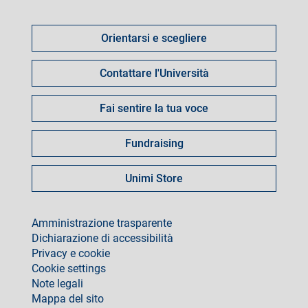
Come
fare
Orientarsi e scegliere
per
Contattare l'Università
Fai sentire la tua voce
Fundraising
Unimi Store
footer
Amministrazione trasparente
Dichiarazione di accessibilità
Privacy e cookie
Cookie settings
Note legali
Mappa del sito